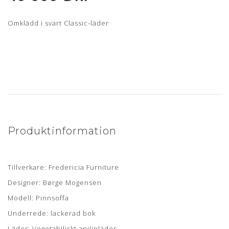
Omklädd i svart Classic-läder
Produktinformation
Tillverkare: Fredericia Furniture
Designer: Børge Mogensen
Modell: Pinnsoffa
Underrede: lackerad bok
Läder: Vegetabiliskt anilinläder