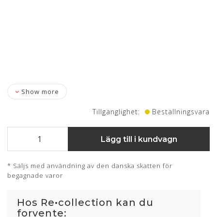
Show more
Tillgänglighet:
Beställningsvara
Lägg till i kundvagn
* Säljs med användning av den danska skatten för
begagnade varor
Hos Re•collection kan du
forvente: