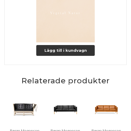
Lägg till i kundvagn
Relaterade produkter
Børge Mogensen
Børge Mogensen
Børge Mogensen