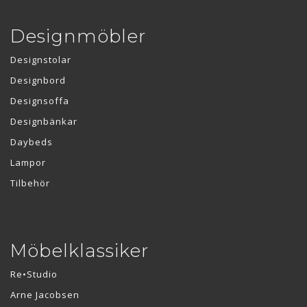
Designmöbler
Designstolar
Designbord
Designsoffa
Designbänkar
Daybeds
Lampor
Tilbehör
Möbelklassiker
Re•Studio
Arne Jacobsen