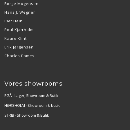
Børge Mogensen
Hans J. Wegner
Piet Hein
Poul Kjærholm
Kaare Klint
Erik Jørgensen
Charles Eames
Vores showrooms
EGÅ · Lager, Showroom & Butik
HØRSHOLM · Showroom & butik
STRIB · Showroom & Butik