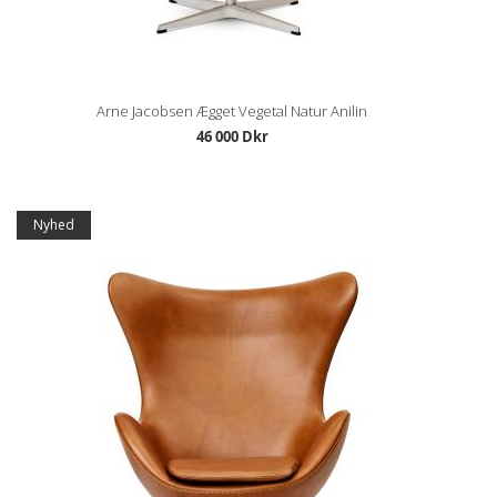
Arne Jacobsen Ægget Vegetal Natur Anilin
46 000 Dkr
Nyhed