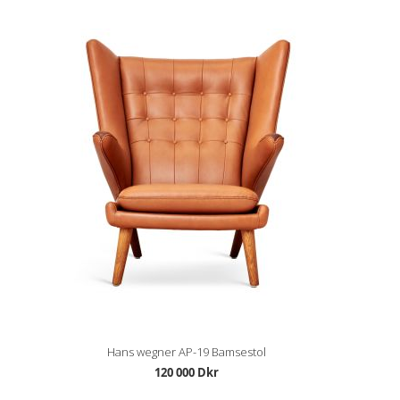
Hans wegner AP-19 Bamsestol
120 000 Dkr