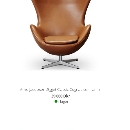
Arne Jacobsen Ægget Classic Cognac semi anilin
39 000 Dkr
I lager