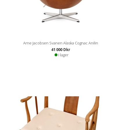
Arne Jacobsen Svanen Alaska Cognac Anilin
41 000 Dkr
I lager