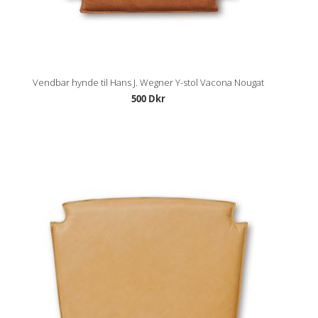
Vendbar hynde til Hans J. Wegner Y-stol Vacona Nougat
500 Dkr