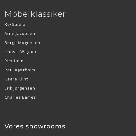
Möbelklassiker
Re•Studio
Arne Jacobsen
Børge Mogensen
Hans J. Wegner
Piet Hein
Poul Kjærholm
Kaare Klint
Erik Jørgensen
Charles Eames
Vores showrooms