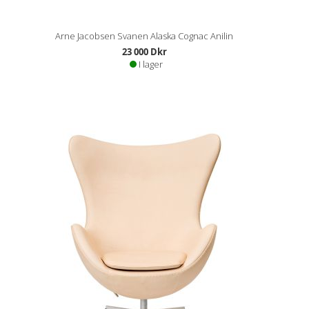
Arne Jacobsen Svanen Alaska Cognac Anilin
23 000 Dkr
I lager