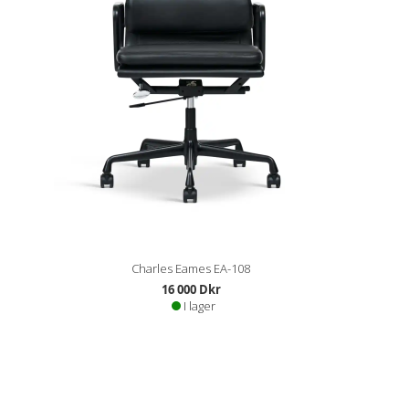
Charles Eames EA-108
16 000 Dkr
I lager