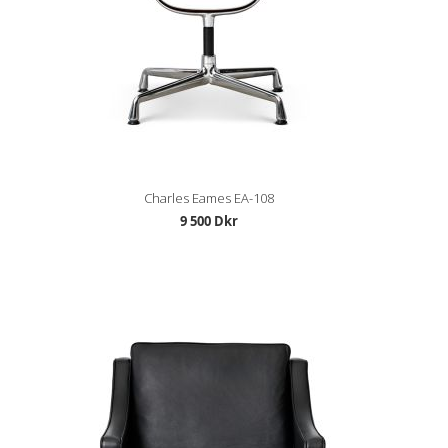
Charles Eames EA-108
9 500 Dkr