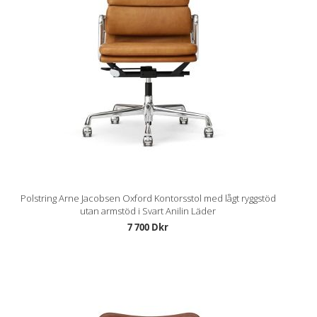
Polstring Arne Jacobsen Oxford Kontorsstol med lågt ryggstöd
utan armstöd i Svart Anilin Läder
7 700 Dkr