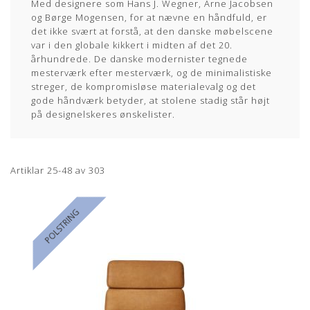
Med designere som Hans J. Wegner, Arne Jacobsen
og Børge Mogensen, for at nævne en håndfuld, er
det ikke svært at forstå, at den danske møbelscene
var i den globale kikkert i midten af det 20.
århundrede. De danske modernister tegnede
mesterværk efter mesterværk, og de minimalistiske
streger, de kompromisløse materialevalg og det
gode håndværk betyder, at stolene stadig står højt
på designelskeres ønskelister.
Artiklar
25
-
48
av
303
POLSTRING