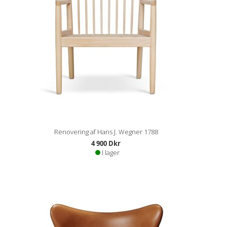
Renovering af Hans J. Wegner 1788
4 900 Dkr
I lager