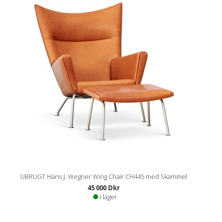
UBRUGT Hans J. Wegner Wing Chair CH445 med Skammel
45 000 Dkr
I lager