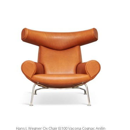
Hans J. Wegner Ox Chair EJ100 Vacona Cognac Anilin