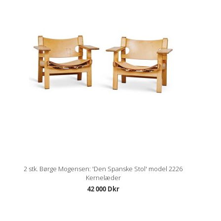
2 stk. Børge Mogensen: 'Den Spanske Stol' model 2226
Kernelæder
42 000 Dkr