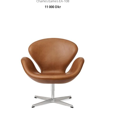
Charles Eames EA-108
11 000 Dkr