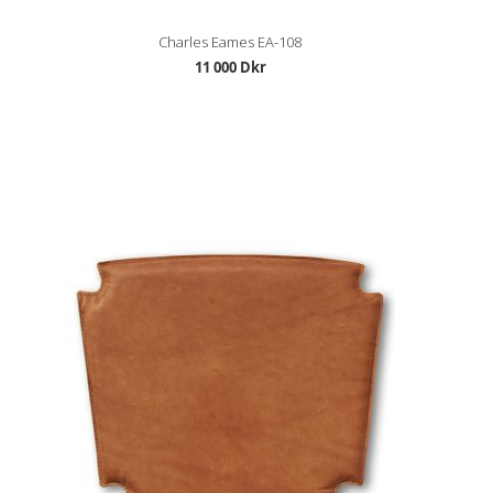
Charles Eames EA-108
11 000 Dkr