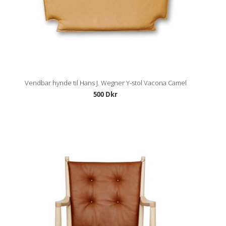
Vendbar hynde til Hans J. Wegner Y-stol Vacona Camel
500 Dkr