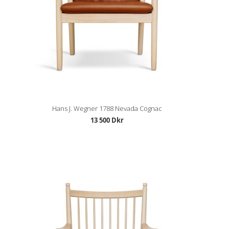
Hans J. Wegner 1788 Nevada Cognac
13 500 Dkr