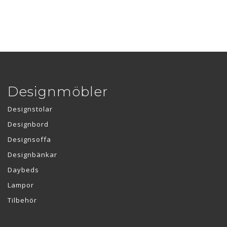
Designmöbler
Designstolar
Designbord
Designsoffa
Designbänkar
Daybeds
Lampor
Tilbehör