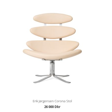
Erik Jørgensen Corona Stol
26 000 Dkr