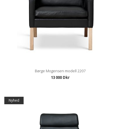
Børge Mogensen modell 2207
13 000 Dkr
Nyhed