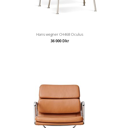
Hans wegner CH468 Oculus
36 000 Dkr