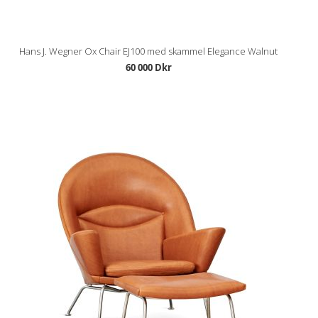
Hans J. Wegner Ox Chair EJ100 med skammel Elegance Walnut
60 000 Dkr