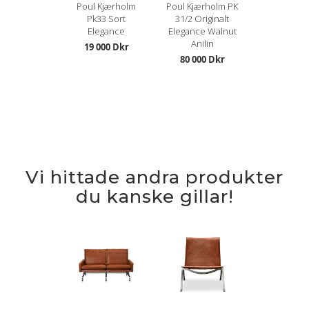
Poul Kjærholm
Poul Kjærholm PK
Pk33 Sort
31/2 Originalt
Elegance
Elegance Walnut
Anilin
19 000 Dkr
80 000 Dkr
Vi hittade andra produkter
du kanske gillar!