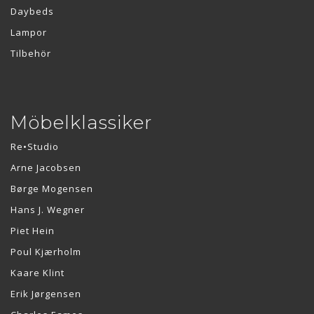
Daybeds
Lampor
Tilbehör
Möbelklassiker
Re•Studio
Arne Jacobsen
Børge Mogensen
Hans J. Wegner
Piet Hein
Poul Kjærholm
Kaare Klint
Erik Jørgensen