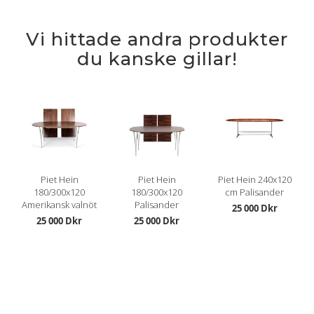
Vi hittade andra produkter
du kanske gillar!
Piet Hein
Piet Hein
Piet Hein 240x120
180/300x120
180/300x120
cm Palisander
Amerikansk valnöt
Palisander
25 000 Dkr
25 000 Dkr
25 000 Dkr