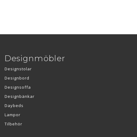
Designmöbler
Designstolar
Designbord
Designsoffa
Designbänkar
Daybeds
Lampor
Tilbehör