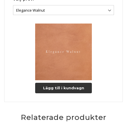
Lägg till i kundvagn
Relaterade produkter