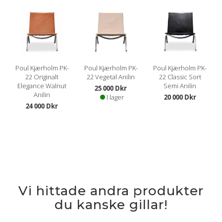
Poul Kjærholm PK-
Poul Kjærholm PK-
Poul Kjærholm PK-
22 Originalt
22 Vegetal Anilin
22 Classic Sort
Elegance Walnut
Semi Anilin
25 000 Dkr
Anilin
I lager
20 000 Dkr
24 000 Dkr
Vi hittade andra produkter
du kanske gillar!