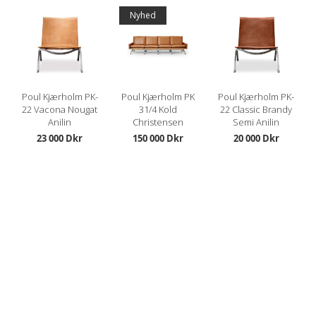
Nyhed
Poul Kjærholm PK-
Poul Kjærholm PK
Poul Kjærholm PK-
22 Vacona Nougat
31/4 Kold
22 Classic Brandy
Anilin
Christensen
Semi Anilin
23 000 Dkr
150 000 Dkr
20 000 Dkr