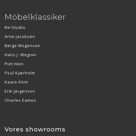
Möbelklassiker
Re•Studio
Arne Jacobsen
Børge Mogensen
Hans J. Wegner
Piet Hein
Poul Kjærholm
Kaare Klint
Erik Jørgensen
Charles Eames
Vores showrooms