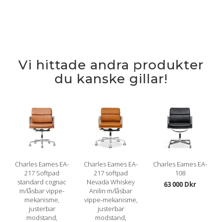
Vi hittade andra produkter
du kanske gillar!
Charles Eames EA-
Charles Eames EA-
Charles Eames EA-
217 Softpad
217 softpad
108
standard cognac
Nevada Whiskey
63 000 Dkr
m/låsbar vippe-
Anilin m/låsbar
mekanisme,
vippe-mekanisme,
justerbar
justerbar
modstand,
modstand,