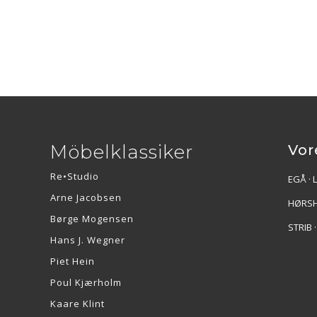
Möbelklassiker
Vor
Re•Studio
EGÅ · 
Arne Jacobsen
HØRSH
Børge Mogensen
STRIB 
Hans J. Wegner
Piet Hein
Poul Kjærholm
Kaare Klint