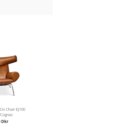
Ox Chair EJ100
 Cognac
0 Dkr