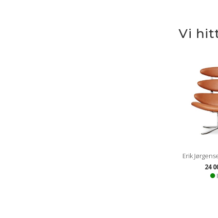
Vi hi
Erik Jørgens
24 0