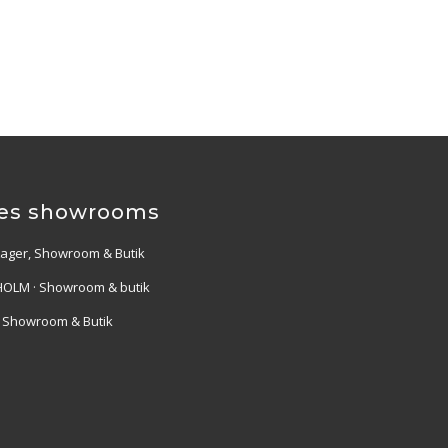
es showrooms
Lager, Showroom & Butik
OLM · Showroom & butik
· Showroom & Butik