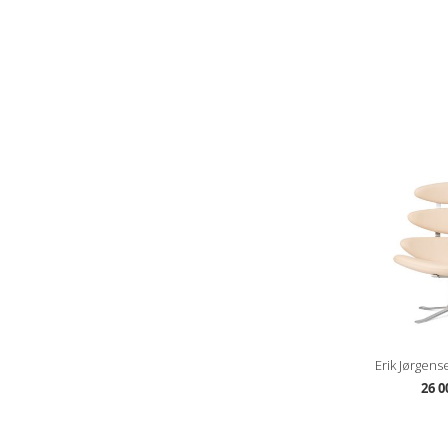
Erik Jørgens
26 0