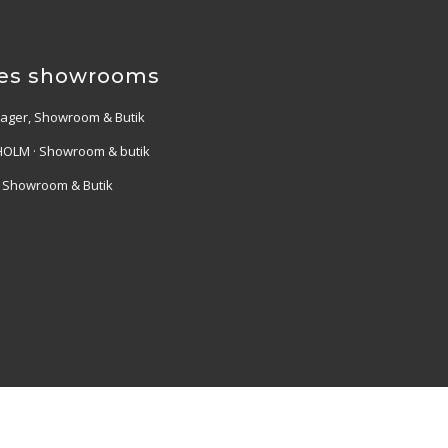
es showrooms
Lager, Showroom & Butik
OLM · Showroom & butik
· Showroom & Butik