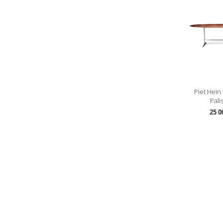
Piet Hein
Pali
25 0