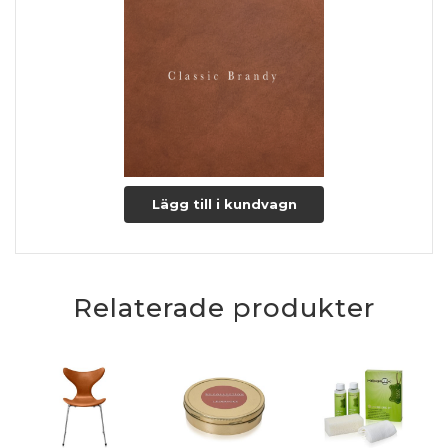
Læs mere om pleje og vedligeholdelse her
Lägg till i kundvagn
Relaterade produkter