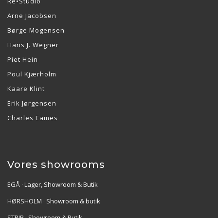
Re•Studio
Arne Jacobsen
Børge Mogensen
Hans J. Wegner
Piet Hein
Poul Kjærholm
Kaare Klint
Erik Jørgensen
Charles Eames
Vores showrooms
EGÅ · Lager, Showroom & Butik
HØRSHOLM · Showroom & butik
STRIB · Showroom & Butik