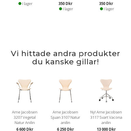
I lager
350 Dkr
350 Dkr
I lager
I lager
Vi hittade andra produkter
du kanske gillar!
Arne Jacobsen
Arne Jacobsen
Ny! Arne Jacobsen
3207 Vegetal
Sjuan 3107 Natur
3117 Svart Vacona
Natur Anilin
anilin
anilin
6 600 Dkr
6 250 Dkr
13 000 Dkr