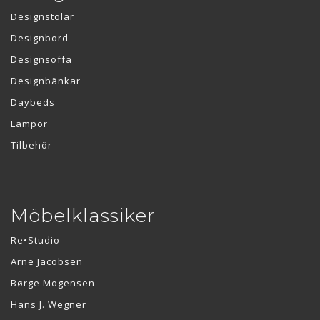
Designstolar
Designbord
Designsoffa
Designbänkar
Daybeds
Lampor
Tilbehör
Möbelklassiker
Re•Studio
Arne Jacobsen
Børge Mogensen
Hans J. Wegner