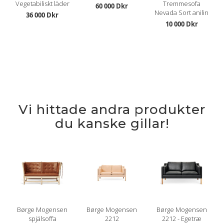
Vegetabiliskt läder
Tremmesofa
60 000 Dkr
Nevada Sort anilin
36 000 Dkr
10 000 Dkr
Vi hittade andra produkter
du kanske gillar!
Børge Mogensen
Børge Mogensen
Børge Mogensen
spjälsoffa
2212
2212 - Egetræ