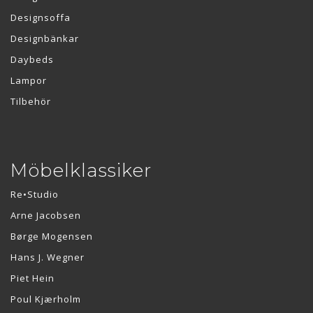
Designsoffa
Designbänkar
Daybeds
Lampor
Tilbehör
Möbelklassiker
Re•Studio
Arne Jacobsen
Børge Mogensen
Hans J. Wegner
Piet Hein
Poul Kjærholm