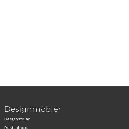
Designmöbler
Designstolar
Designbord