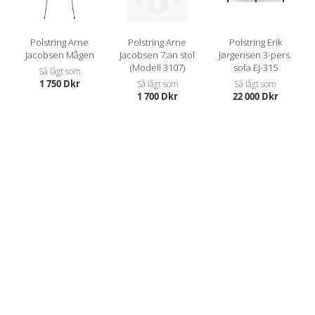
Polstring Arne
Polstring Arne
Polstring Erik
Jacobsen Mågen
Jacobsen 7:an stol
Jørgensen 3-pers.
(Modell 3107)
sofa EJ-315
Så lågt som
1 750 Dkr
Så lågt som
Så lågt som
1 700 Dkr
22 000 Dkr