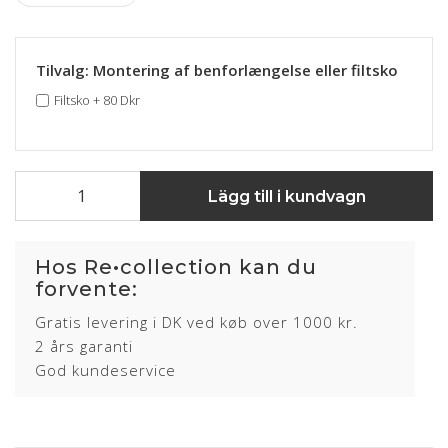
Tilvalg: Montering af benforlængelse eller filtsko
Filtsko
+
80 Dkr
Lägg till i kundvagn
Hos Re•collection kan du
forvente:
Gratis levering i DK ved køb over 1000 kr.
2 års garanti
God kundeservice