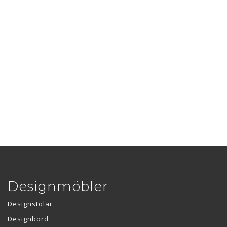
Designmöbler
Designstolar
Designbord