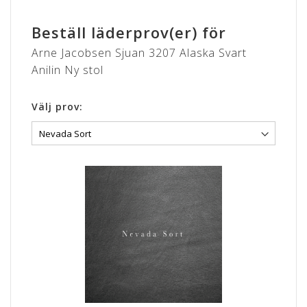
Beställ läderprov(er) för
Arne Jacobsen Sjuan 3207 Alaska Svart
Anilin Ny stol
Välj prov: