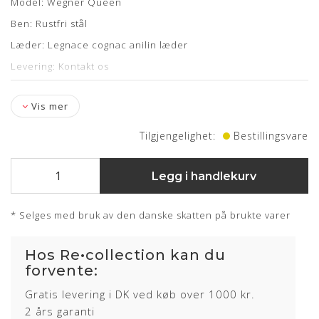
Model: Wegner Queen
Ben: Rustfri stål
Læder: Legnace cognac anilin læder
Levering: Kontakt os
Vis mer
Tilgjengelighet:
Bestillingsvare
Legg i handlekurv
* Selges med bruk av den danske skatten på brukte varer
Hos Re•collection kan du
forvente:
Gratis levering i DK ved køb over 1000 kr.
2 års garanti