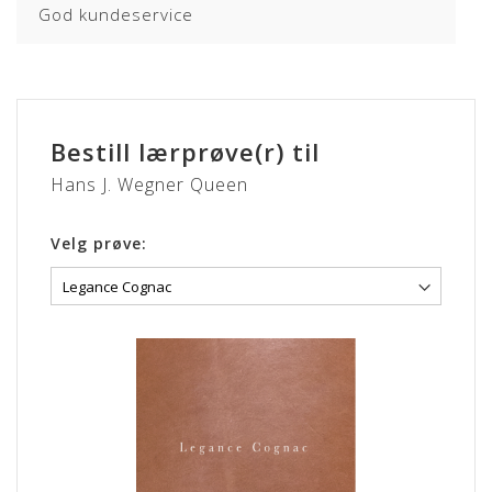
God kundeservice
Bestill lærprøve(r) til
Hans J. Wegner Queen
Velg prøve: