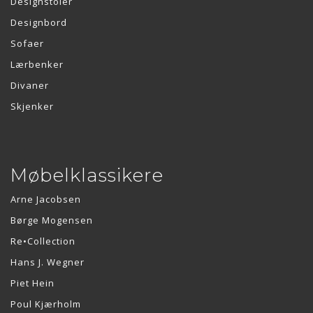
Designstoler
Designbord
Sofaer
Lærbenker
Divaner
Skjenker
Møbelklassikere
Arne Jacobsen
Børge Mogensen
Re•Collection
Hans J. Wegner
Piet Hein
Poul Kjærholm