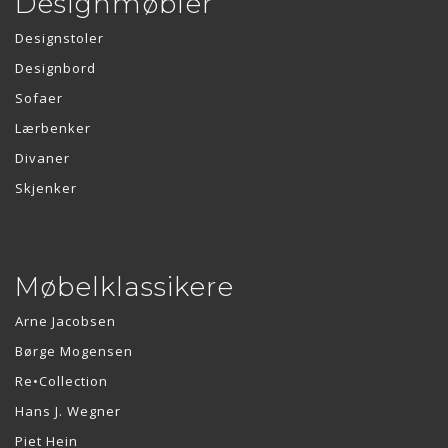
Designmøbler
Designstoler
Designbord
Sofaer
Lærbenker
Divaner
Skjenker
Møbelklassikere
Arne Jacobsen
Børge Mogensen
Re•Collection
Hans J. Wegner
Piet Hein