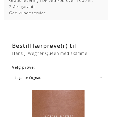
Gratis levering i DK ved køb over 1000 kr.
2 års garanti
God kundeservice
Bestill lærprøve(r) til
Hans J. Wegner Queen med skammel
Velg prøve: