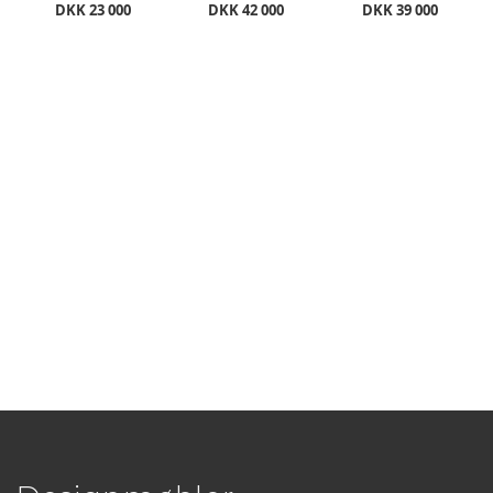
DKK 23 000
DKK 42 000
DKK 39 000