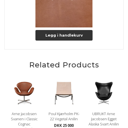
Legg i handlekurv
Related Products
Arne Jacobsen
Poul Kjærholm PK-
UBRUKT Arne
Svanen i Classic
22 Vegetal Anilin
Jacobsen Egget
Cognac
Alaska Svart Anilin
DKK 25 000