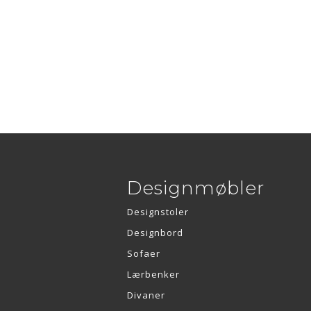
Designmøbler
Designstoler
Designbord
Sofaer
Lærbenker
Divaner