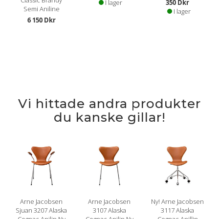
Classic Brandy
I lager
350 Dkr
Semi Aniline
I lager
6 150 Dkr
Vi hittade andra produkter
du kanske gillar!
Arne Jacobsen
Arne Jacobsen
Ny! Arne Jacobsen
Sjuan 3207 Alaska
3107 Alaska
3117 Alaska
Cognac Anilin Ny
Cognac Anilin Ny
Cognac Anillin