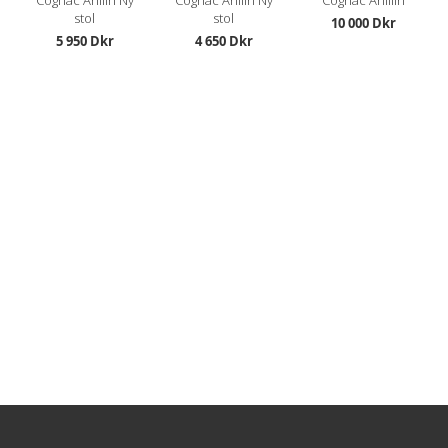
stol
stol
10 000 Dkr
5 950 Dkr
4 650 Dkr