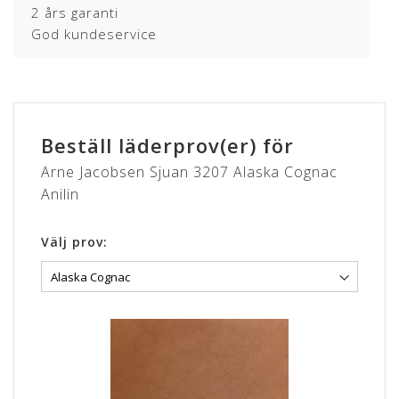
2 års garanti
God kundeservice
Beställ läderprov(er) för
Arne Jacobsen Sjuan 3207 Alaska Cognac
Anilin
Välj prov: