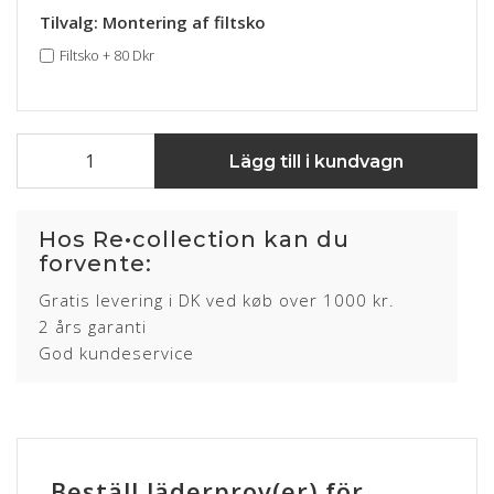
Tilvalg: Montering af filtsko
Filtsko
+
80 Dkr
Lägg till i kundvagn
Hos Re•collection kan du
forvente:
Gratis levering i DK ved køb over 1000 kr.
2 års garanti
God kundeservice
Beställ läderprov(er) för