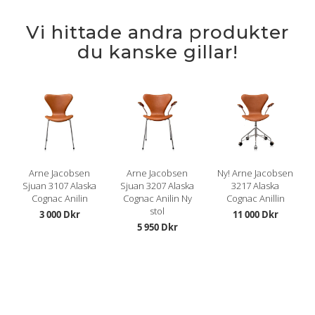
Vi hittade andra produkter
du kanske gillar!
Arne Jacobsen
Arne Jacobsen
Ny! Arne Jacobsen
Sjuan 3107 Alaska
Sjuan 3207 Alaska
3217 Alaska
Cognac Anilin
Cognac Anilin Ny
Cognac Anillin
stol
3 000 Dkr
11 000 Dkr
5 950 Dkr