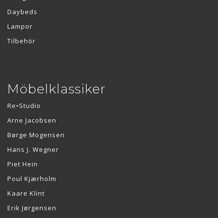
Daybeds
Lampor
Tilbehör
Möbelklassiker
Re•Studio
Arne Jacobsen
Børge Mogensen
Hans J. Wegner
Piet Hein
Poul Kjærholm
Kaare Klint
Erik Jørgensen