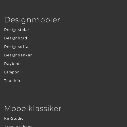
Designmöbler
Designstolar
Designbord
Designsoffa
Designbänkar
Daybeds
Lampor
Tilbehör
Möbelklassiker
Re•Studio
Arne Jacobsen