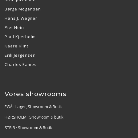
Børge Mogensen
Hans J. Wegner
Piet Hein
Poul Kjærholm
Kaare Klint
Erik Jørgensen
Charles Eames
Vores showrooms
EGÅ · Lager, Showroom & Butik
HØRSHOLM · Showroom & butik
STRIB · Showroom & Butik