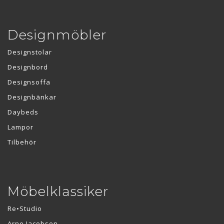
Designmöbler
Designstolar
Designbord
Designsoffa
Designbänkar
Daybeds
Lampor
Tilbehör
Möbelklassiker
Re•Studio
Arne Jacobsen