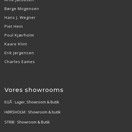
Børge Mogensen
Hans J. Wegner
Piet Hein
Poul Kjærholm
Kaare Klint
Erik Jørgensen
Charles Eames
Vores showrooms
EGÅ · Lager, Showroom & Butik
HØRSHOLM · Showroom & butik
STRIB · Showroom & Butik