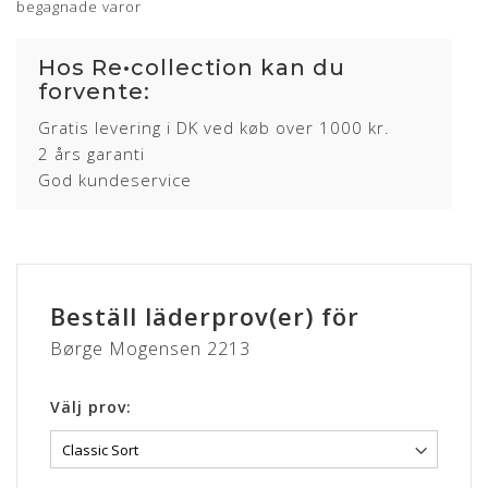
begagnade varor
Hos Re•collection kan du
forvente:
Gratis levering i DK ved køb over 1000 kr.
2 års garanti
God kundeservice
Beställ läderprov(er) för
Børge Mogensen 2213
Välj prov: