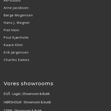
Re•Studio
Arne Jacobsen
Børge Mogensen
Hans J. Wegner
Piet Hein
Poul Kjærholm
Kaare Klint
Erik Jørgensen
Charles Eames
Vores showrooms
EGÅ · Lager, Showroom & Butik
HØRSHOLM · Showroom & butik
STRIB · Showroom & Butik