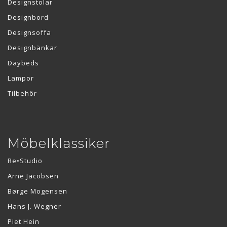
Designstolar
Designbord
Designsoffa
Designbänkar
Daybeds
Lampor
Tilbehör
Möbelklassiker
Re•Studio
Arne Jacobsen
Børge Mogensen
Hans J. Wegner
Piet Hein