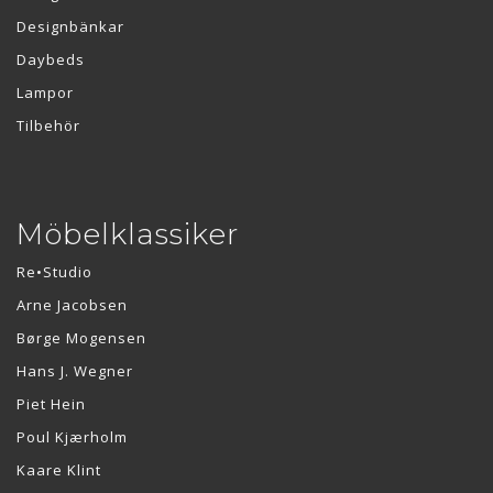
Designbänkar
Daybeds
Lampor
Tilbehör
Möbelklassiker
Re•Studio
Arne Jacobsen
Børge Mogensen
Hans J. Wegner
Piet Hein
Poul Kjærholm
Kaare Klint