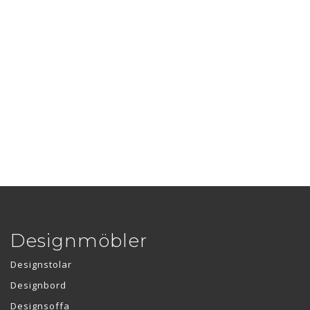
Designmöbler
Designstolar
Designbord
Designsoffa