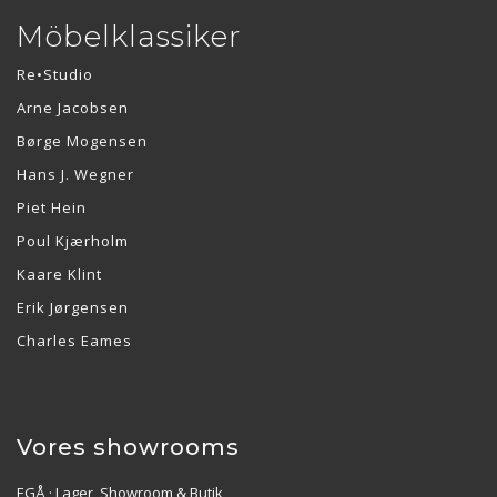
Möbelklassiker
Re•Studio
Arne Jacobsen
Børge Mogensen
Hans J. Wegner
Piet Hein
Poul Kjærholm
Kaare Klint
Erik Jørgensen
Charles Eames
Vores showrooms
EGÅ · Lager, Showroom & Butik