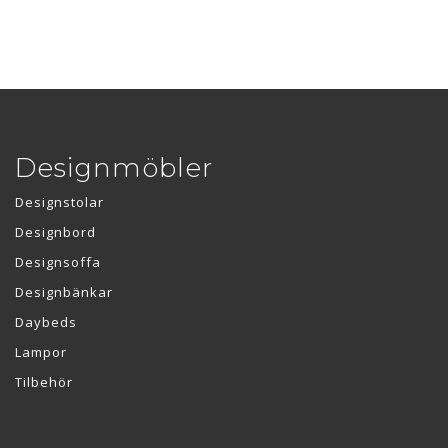
Designmöbler
Designstolar
Designbord
Designsoffa
Designbänkar
Daybeds
Lampor
Tilbehör