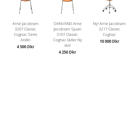
Arne Jacobsen
OANVÄND Arne
Ny! Arne Jacobsen
3207 Classic
Jacobsen Sjuan
3217 Classic
Cognac Semi
3107 Classic
Cognac
Anilin
Cognac läder Ny
10 000 Dkr
stol
4 500 Dkr
4 250 Dkr