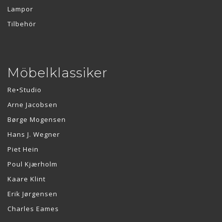
Lampor
Tilbehör
Möbelklassiker
Re•Studio
Arne Jacobsen
Børge Mogensen
Hans J. Wegner
Piet Hein
Poul Kjærholm
Kaare Klint
Erik Jørgensen
Charles Eames