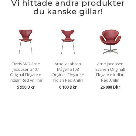
Vi hittade andra produkter
du kanske gillar!
OANVÄND Arne
Arne Jacobsen
Arne Jacobsen
Jacobsen 3107
Mågen 3108
Svanen Originalt
Original Elegance
Originalt Elegance
Elegance Indian
Indian Red Aniline
Indian Red Anilin
Red Anilin
5 950 Dkr
6 100 Dkr
26 000 Dkr