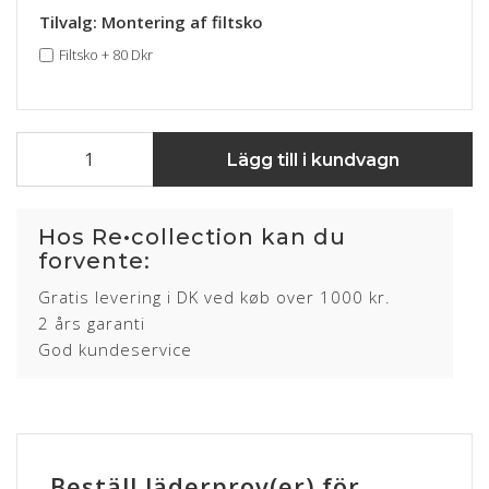
Tilvalg: Montering af filtsko
Filtsko
+
80 Dkr
Lägg till i kundvagn
Hos Re•collection kan du
forvente:
Gratis levering i DK ved køb over 1000 kr.
2 års garanti
God kundeservice
Beställ läderprov(er) för