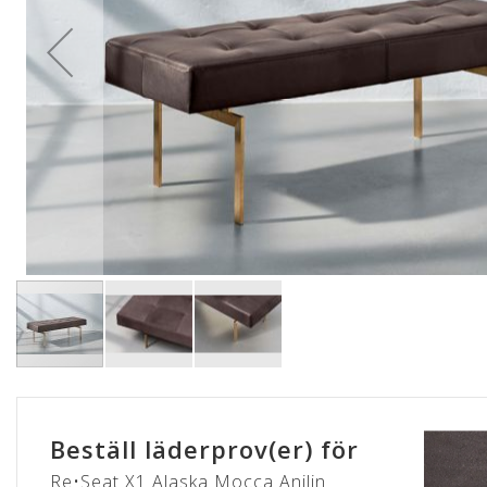
Hoppa
till
början
Beställ läderprov(er) för
av
bildgalleriet
Re•Seat X1 Alaska Mocca Anilin