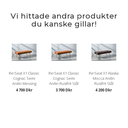
Vi hittade andra produkter
du kanske gillar!
Re•Seat X1 Classic
Re•Seat X1 Classic
Re•Seat X1 Alaska
Cognac Semi
Cognac Semi
Mocca Anilin
Anilin Messing
Anilin Rustfrit Stål
Rustfrit Stål
4 700 Dkr
3 700 Dkr
4 200 Dkr