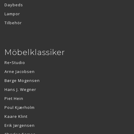
Daybeds
Lampor
Tilbehör
Möbelklassiker
Re•Studio
Arne Jacobsen
Børge Mogensen
Hans J. Wegner
Piet Hein
Poul Kjærholm
Kaare Klint
Erik Jørgensen