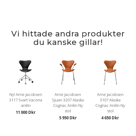
Vi hittade andra produkter
du kanske gillar!
Ny! Arne Jacobsen
Arne Jacobsen
Arne Jacobsen
3117 Svart Vacona
Sjuan 3207 Alaska
3107 Alaska
anilin
Cognac Anilin Ny
Cognac Anilin Ny
stol
stol
11 000 Dkr
5 950 Dkr
4 650 Dkr