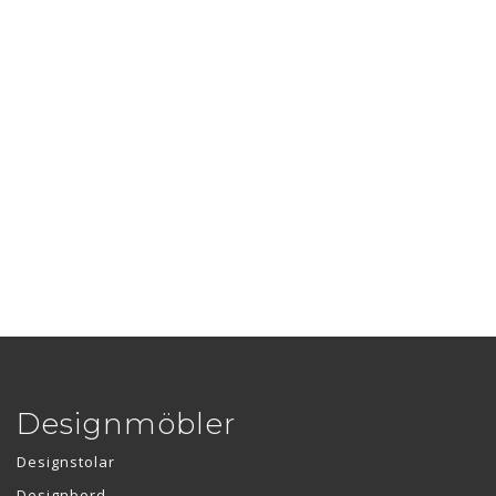
Designmöbler
Designstolar
Designbord