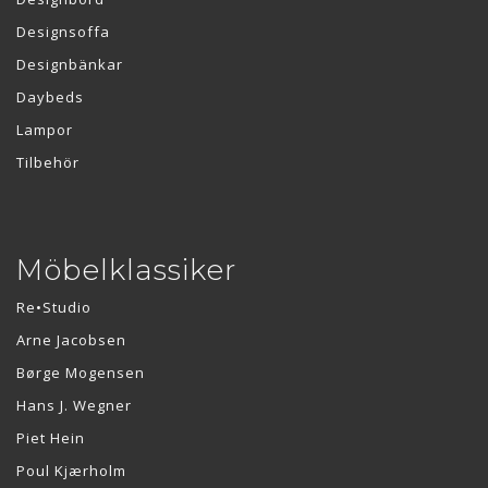
Designsoffa
Designbänkar
Daybeds
Lampor
Tilbehör
Möbelklassiker
Re•Studio
Arne Jacobsen
Børge Mogensen
Hans J. Wegner
Piet Hein
Poul Kjærholm