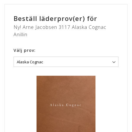
Beställ läderprov(er) för
Ny! Arne Jacobsen 3117 Alaska Cognac
Anillin
Välj prov: