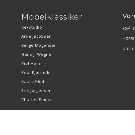
Möbelklassiker
Vor
Re•Studio
EGÅ · 
Arne Jacobsen
HØRSH
Børge Mogensen
STRIB 
Hans J. Wegner
Piet Hein
Poul Kjærholm
Kaare Klint
Erik Jørgensen
Charles Eames