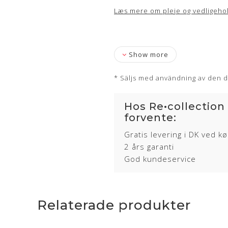
Læs mere om pleje og vedligeho
Show more
* Säljs med användning av den d
Hos Re•collection
forvente:
Gratis levering i DK ved k
2 års garanti
God kundeservice
Relaterade produkter