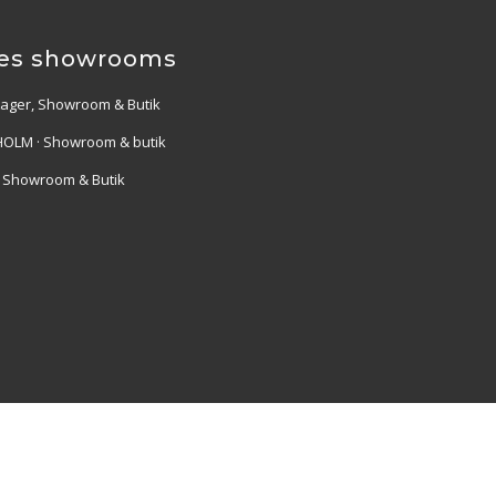
es showrooms
Lager, Showroom & Butik
OLM · Showroom & butik
· Showroom & Butik