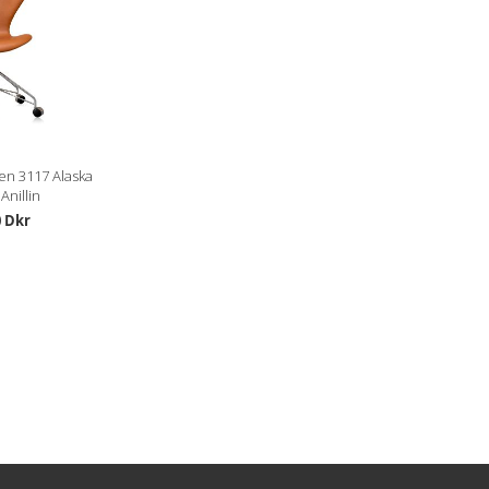
en 3117 Alaska
Anillin
0 Dkr