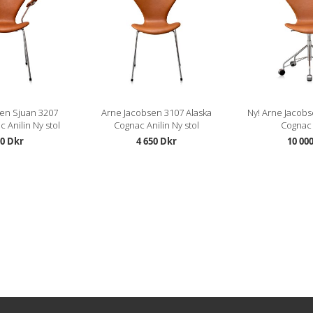
en Sjuan 3207
Arne Jacobsen 3107 Alaska
Ny! Arne Jacobs
 Anilin Ny stol
Cognac Anilin Ny stol
Cognac 
50 Dkr
4 650 Dkr
10 00