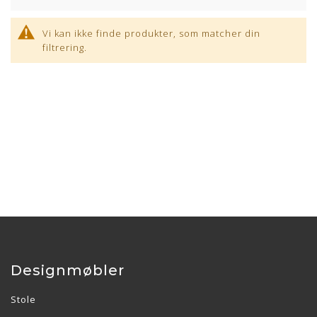
Vi kan ikke finde produkter, som matcher din
filtrering.
Designmøbler
Stole