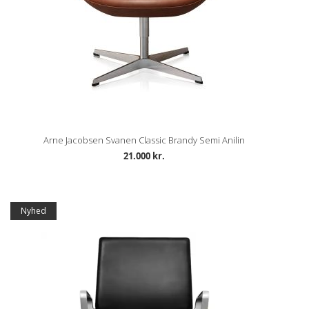
Arne Jacobsen Svanen Classic Brandy Semi Anilin
21.000 kr.
Tilbud
Nyhed