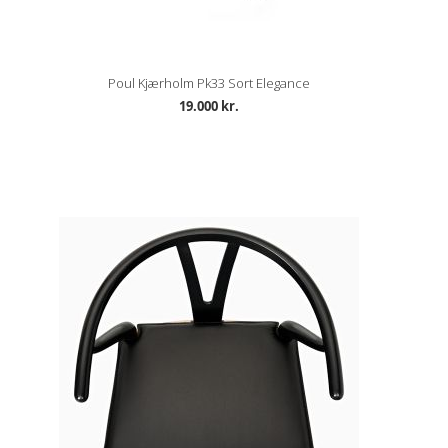
Poul Kjærholm Pk33 Sort Elegance
19.000 kr.