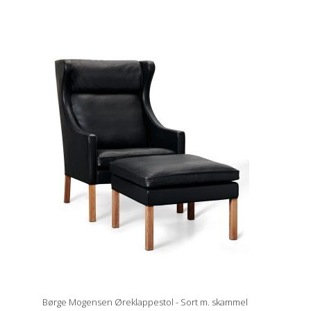
Børge Mogensen Øreklappestol - Sort m. skammel