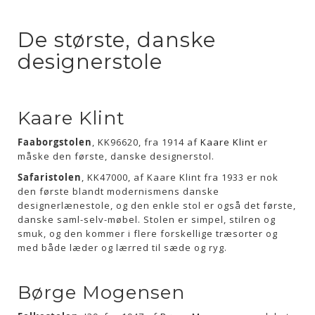
De største, danske
designerstole
Kaare Klint
Faaborgstolen
, KK96620, fra 1914 af
Kaare Klint
er
måske den første, danske designerstol.
Safaristolen
, KK47000, af Kaare Klint fra 1933 er nok
den første blandt modernismens danske
designerlænestole, og den enkle stol er også det første,
danske saml-selv-møbel. Stolen er simpel, stilren og
smuk, og den kommer i flere forskellige træsorter og
med både læder og lærred til sæde og ryg.
Børge Mogensen