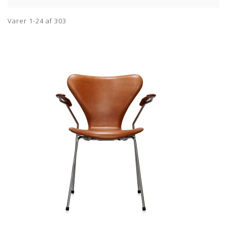
Varer
1
-
24
af
303