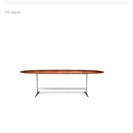
10
varer