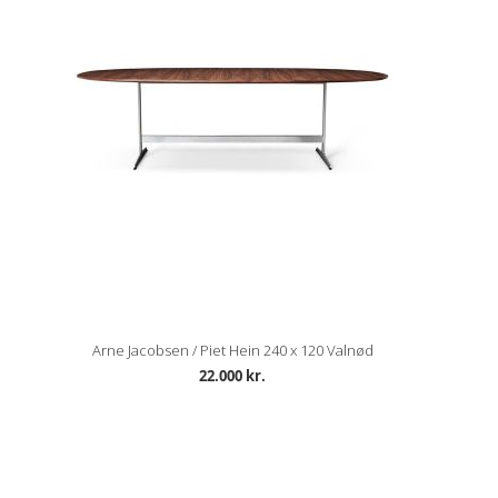
Arne Jacobsen / Piet Hein 240 x 120 Valnød
22.000 kr.