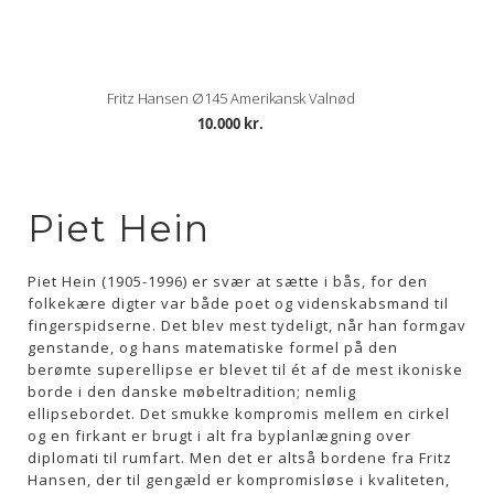
Fritz Hansen Ø145 Amerikansk Valnød
10.000 kr.
Piet Hein
Piet Hein (1905-1996) er svær at sætte i bås, for den
folkekære digter var både poet og videnskabsmand til
fingerspidserne. Det blev mest tydeligt, når han formgav
genstande, og hans matematiske formel på den
berømte superellipse er blevet til ét af de mest ikoniske
borde i den danske møbeltradition; nemlig
ellipsebordet. Det smukke kompromis mellem en cirkel
og en firkant er brugt i alt fra byplanlægning over
diplomati til rumfart. Men det er altså bordene fra Fritz
Hansen, der til gengæld er kompromisløse i kvaliteten,