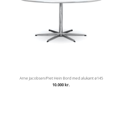
Arne Jacobsen/Piet Hein Bord med alukant ø145
10.000 kr.