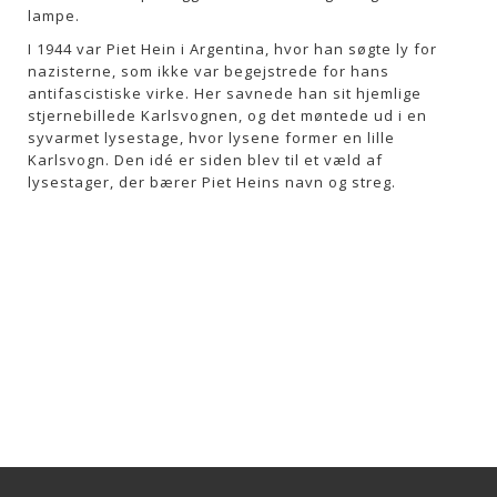
lampe.
I 1944 var Piet Hein i Argentina, hvor han søgte ly for
nazisterne, som ikke var begejstrede for hans
antifascistiske virke. Her savnede han sit hjemlige
stjernebillede Karlsvognen, og det møntede ud i en
syvarmet lysestage, hvor lysene former en lille
Karlsvogn. Den idé er siden blev til et væld af
lysestager, der bærer Piet Heins navn og streg.