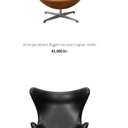
Arne Jacobsen Ægget Vacona Cognac Anilin
43.000 kr.