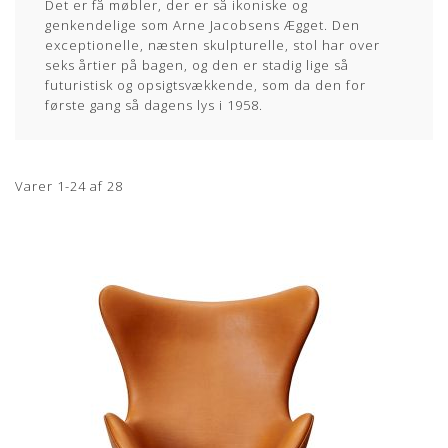
Det er få møbler, der er så ikoniske og
genkendelige som Arne Jacobsens Ægget. Den
exceptionelle, næsten skulpturelle, stol har over
seks årtier på bagen, og den er stadig lige så
futuristisk og opsigtsvækkende, som da den for
første gang så dagens lys i 1958.
Varer
1
-
24
af
28