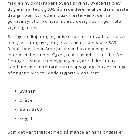
med en ny skyskraber i byens skyline. Byggeriet blev
dog en realitet, og SAS åbnede dørene til verdens første
designhotel. Et modernistisk mesterværk, der var
gennemsyret af kompromisløse designløsninger hele
vejen igennem.
Stringente linjer og organiske former i et væld af farver
bød gæster og nysgerrige velkomne i det store SAS
Royal Hotel, hvor Arne Jacobsen havde designet
interiøret, herunder Ægget, ned til mindste detalje. Det
færdige resultat med bygningens ydre delte stadig
vandene, men interiøret vakte opsigt, og i dag er mange
af tingene blevet udødeliggjorte klassikere:
Svanen
Dråben
Serie 3300
Ægget
Som det var tilfældet med så mange af hans byggerier