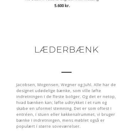
5.600 kr.
LÆDERBÆNK
Jacobsen, Mogensen, Wegner og Juhl. Alle har de
designet udødelige bænke, som ville løfte
indretningen i de fleste boliger. Og det er netop,
hvad bænken kan; løfte udtrykket i et rum og
skabe en uformel stemning. Det er som oftest i
entréen, i stuen eller køkkenalrummet, vi bruger
bænke i indretningen, mens møblet også er
populært i større soveværelser.