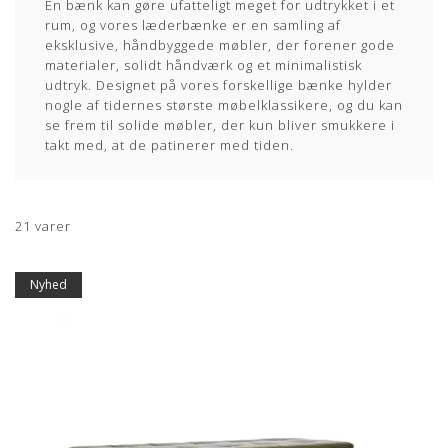
En bænk kan gøre ufatteligt meget for udtrykket i et
rum, og vores læderbænke er en samling af
eksklusive, håndbyggede møbler, der forener gode
materialer, solidt håndværk og et minimalistisk
udtryk. Designet på vores forskellige bænke hylder
nogle af tidernes største møbelklassikere, og du kan
se frem til solide møbler, der kun bliver smukkere i
takt med, at de patinerer med tiden.
21
varer
Tilbud
Nyhed