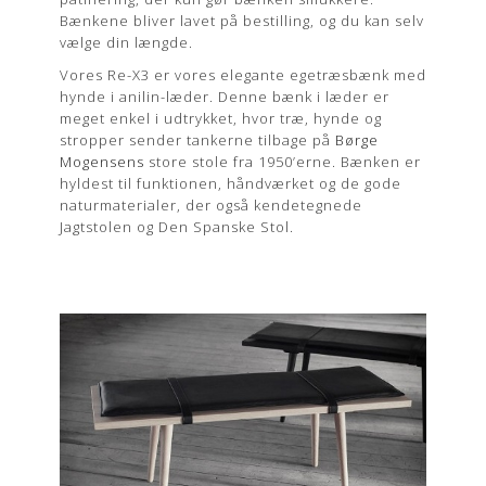
Bænkene bliver lavet på bestilling, og du kan selv
vælge din længde.
Vores Re-X3 er vores elegante egetræsbænk med
hynde i anilin-læder. Denne bænk i læder er
meget enkel i udtrykket, hvor træ, hynde og
stropper sender tankerne tilbage på
Børge
Mogensens
store stole fra 1950’erne. Bænken er
hyldest til funktionen, håndværket og de gode
naturmaterialer, der også kendetegnede
Jagtstolen og Den Spanske Stol.