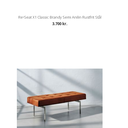
Re•Seat X1 Classic Brandy Semi Anilin Rustfrit Stål
3.700 kr.