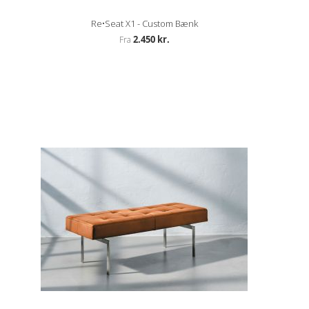
Re•Seat X1 - Custom Bænk
2.450 kr.
Fra