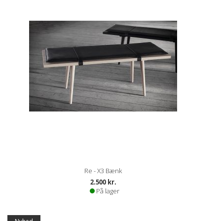
Re - X3 Bænk
2.500 kr.
På lager