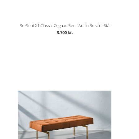
Re•Seat X1 Classic Cognac Semi Anilin Rustfrit Stål
3.700 kr.