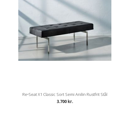
Re•Seat X1 Classic Sort Semi Anilin Rustfrit Stål
3.700 kr.