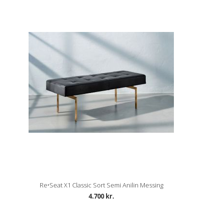
Re•Seat X1 Classic Sort Semi Anilin Messing
4.700 kr.