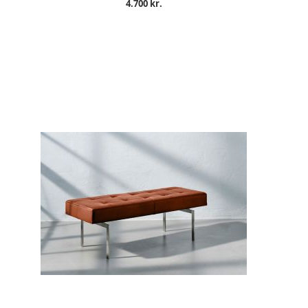
4.700 kr.