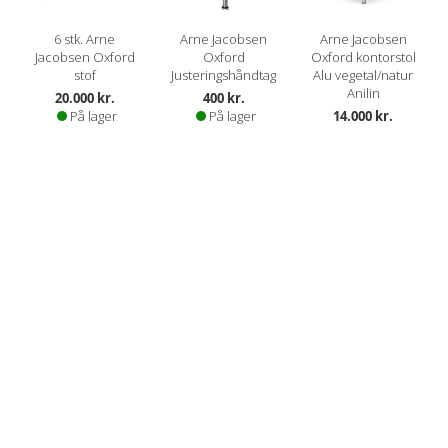
6 stk. Arne
Arne Jacobsen
Arne Jacobsen
Jacobsen Oxford
Oxford
Oxford kontorstol
stof
Justeringshåndtag
Alu vegetal/natur
Anilin
20.000 kr.
400 kr.
På lager
På lager
14.000 kr.