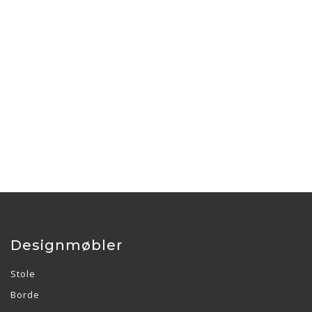
Designmøbler
Stole
Borde