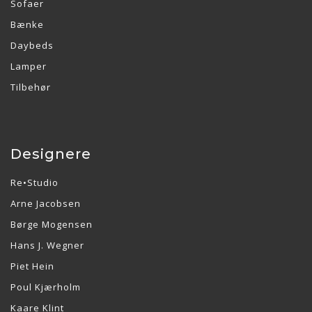
Sofaer
Bænke
Daybeds
Lamper
Tilbehør
Designere
Re•Studio
Arne Jacobsen
Børge Mogensen
Hans J. Wegner
Piet Hein
Poul Kjærholm
Kaare Klint