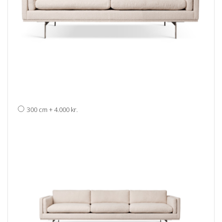
levering: 4-5 uger
300 cm
+
4.000 kr.