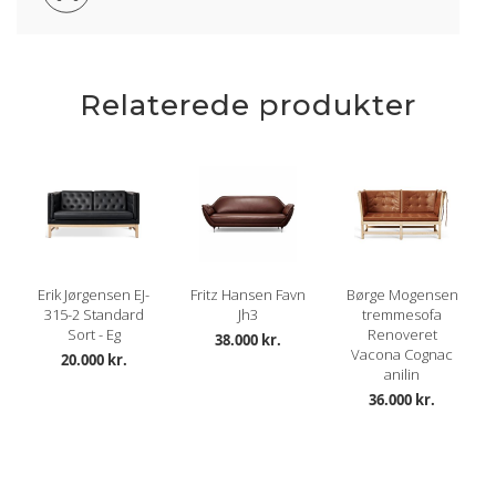
Relaterede produkter
Erik Jørgensen EJ-
Fritz Hansen Favn
Børge Mogensen
315-2 Standard
Jh3
tremmesofa
Sort - Eg
Renoveret
38.000 kr.
Vacona Cognac
20.000 kr.
anilin
36.000 kr.