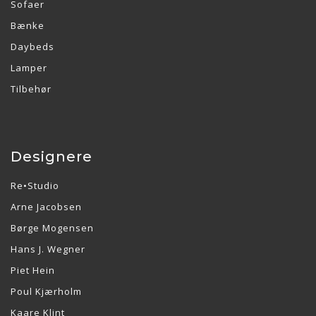
Sofaer
Bænke
Daybeds
Lamper
Tilbehør
Designere
Re•Studio
Arne Jacobsen
Børge Mogensen
Hans J. Wegner
Piet Hein
Poul Kjærholm
Kaare Klint