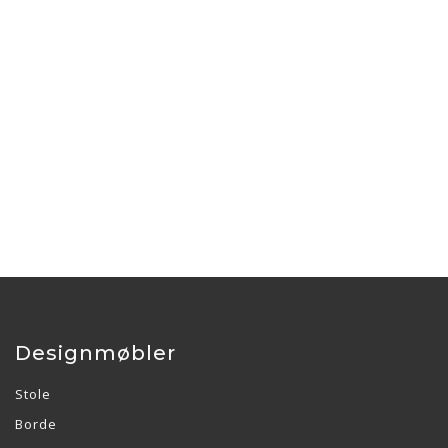
Designmøbler
Stole
Borde