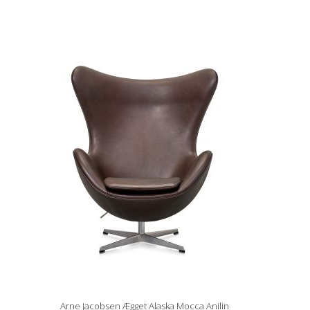
Arne Jacobsen Ægget Alaska Mocca Anilin