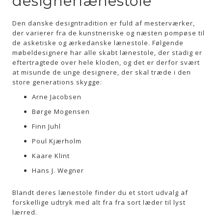
designerlænestole
Den danske designtradition er fuld af mesterværker,
der varierer fra de kunstneriske og næsten pompøse til
de asketiske og ærkedanske lænestole. Følgende
møbeldesignere har alle skabt lænestole, der stadig er
eftertragtede over hele kloden, og det er derfor svært
at misunde de unge designere, der skal træde i den
store generations skygge:
Arne Jacobsen
Børge Mogensen
Finn Juhl
Poul Kjærholm
Kaare Klint
Hans J. Wegner
Blandt deres lænestole finder du et stort udvalg af
forskellige udtryk med alt fra fra sort læder til lyst
lærred.