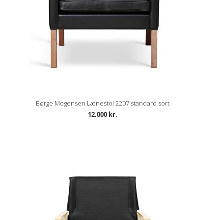
Børge Mogensen Lænestol 2207 standard sort
12.000 kr.