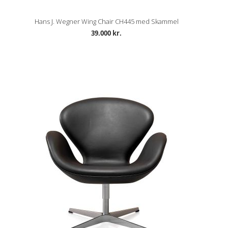
Hans J. Wegner Wing Chair CH445 med Skammel
39.000 kr.