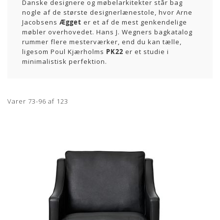
Danske designere og møbelarkitekter står bag
nogle af de største designerlænestole, hvor Arne
Jacobsens
Ægget
er et af de mest genkendelige
møbler overhovedet. Hans J. Wegners bagkatalog
rummer flere mesterværker, end du kan tælle,
ligesom Poul Kjærholms
PK22
er et studie i
minimalistisk perfektion.
Varer
73
-
96
af
123