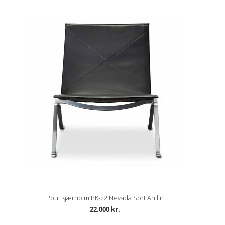
Poul Kjærholm PK-22 Nevada Sort Anilin
22.000 kr.