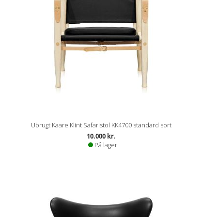
Ubrugt Kaare Klint Safaristol KK4700 standard sort
10.000 kr.
På lager