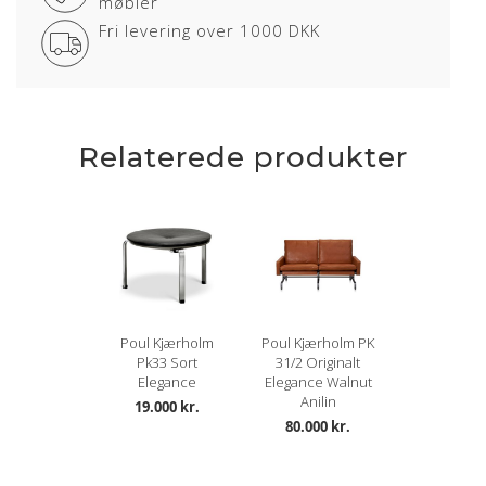
møbler
Fri levering over 1000 DKK
Relaterede produkter
Poul Kjærholm
Poul Kjærholm PK
Pk33 Sort
31/2 Originalt
Elegance
Elegance Walnut
Anilin
19.000 kr.
80.000 kr.