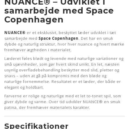
NUANCE® – Udviklet i
samarbejde med Space
Copenhagen
NUANCE®
er et eksklusivt, beskyttet læder udviklet i tæt
samarbejde med
Space Copenhagen
. Det har en smuk
dybde og naturlig struktur, hvor hver nuance og hvert mærke
fremhæver ægtheden i materialet.
Læderet føles blødt og levende med naturlige variationer og
små ujævnheder, som gør hvert skind unikt. En let, næsten
usynlig overfladebehandling beskytter mod slid, pletter og
snavs – uden at gå på kompromis med den bløde og
naturlige fornemmelse. Resultatet er et læder, der både er
elegant og holdbart.
Farverne er rolige og naturlige med et let to-tonet spil, som
giver dybde og varme. Over tid udvikler NUANCE® en smuk
patina, der fremhæver materialets karakter.
Specifikationer