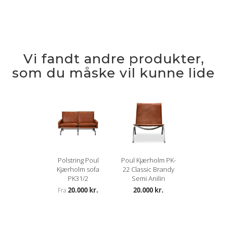
Vi fandt andre produkter,
som du måske vil kunne lide
Polstring Poul
Poul Kjærholm PK-
Kjærholm sofa
22 Classic Brandy
PK31/2
Semi Anilin
20.000 kr.
20.000 kr.
Fra