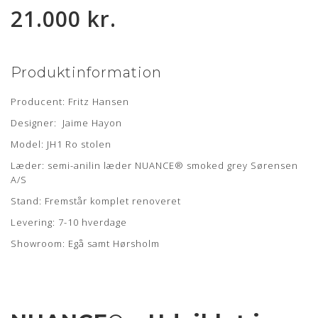
21.000 kr.
Produktinformation
Producent: Fritz Hansen
Designer: Jaime Hayon
Model: JH1 Ro stolen
Læder: semi-anilin læder NUANCE® smoked grey Sørensen
A/S
Stand: Fremstår komplet renoveret
Levering: 7-10 hverdage
Showroom: Egå samt Hørsholm