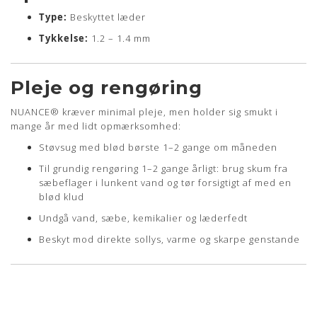
Type:
Beskyttet læder
Tykkelse:
1.2 – 1.4 mm
Pleje og rengøring
NUANCE® kræver minimal pleje, men holder sig smukt i
mange år med lidt opmærksomhed:
Støvsug med blød børste 1–2 gange om måneden
Til grundig rengøring 1–2 gange årligt: brug skum fra
sæbeflager i lunkent vand og tør forsigtigt af med en
blød klud
Undgå vand, sæbe, kemikalier og læderfedt
Beskyt mod direkte sollys, varme og skarpe genstande