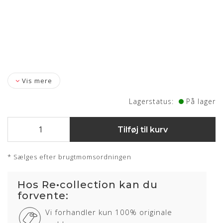
Vis mere
Lagerstatus:
På lager
Tilføj til kurv
* Sælges efter brugtmomsordningen
Hos Re•collection kan du
forvente:
Vi forhandler kun 100% originale