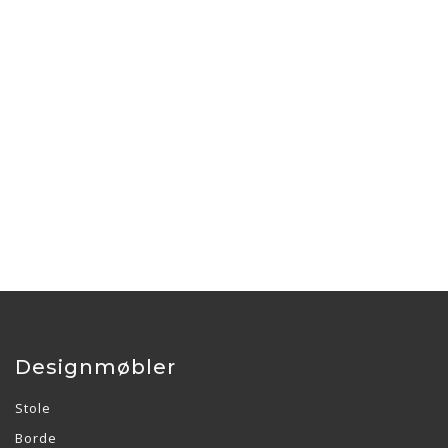
Designmøbler
Stole
Borde