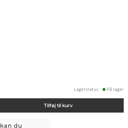
Lagerstatus:
På lager
Tilføj til kurv
 kan du