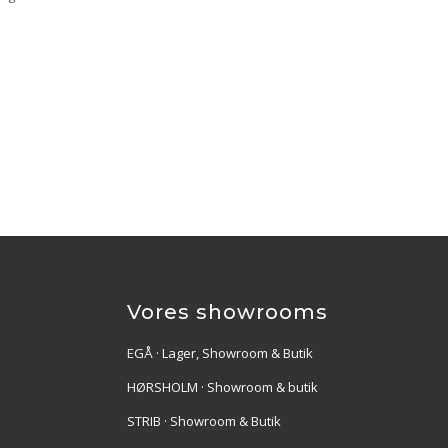
Vores showrooms
EGÅ · Lager, Showroom & Butik
HØRSHOLM · Showroom & butik
STRIB · Showroom & Butik