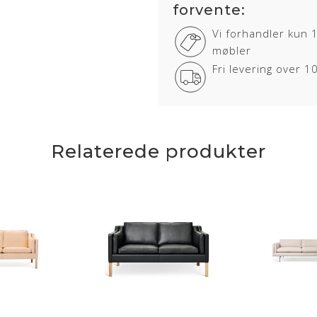
forvente:
Vi forhandler kun 
møbler
Fri levering over 
Relaterede produkter