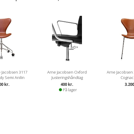
 Jacobsen 3117
Arne Jacobsen Oxford
Arne Jacobsen
dy Semi Anilin
Justeringshåndtag
Cognac 
00 kr.
400 kr.
3.200
På lager