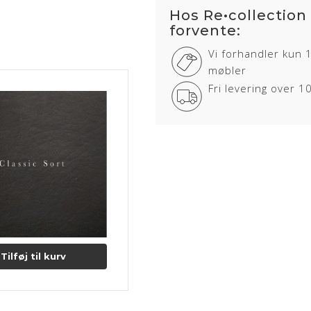
Hos Re•collection
forvente:
Vi forhandler kun 
møbler
Fri levering over 
Tilføj til kurv