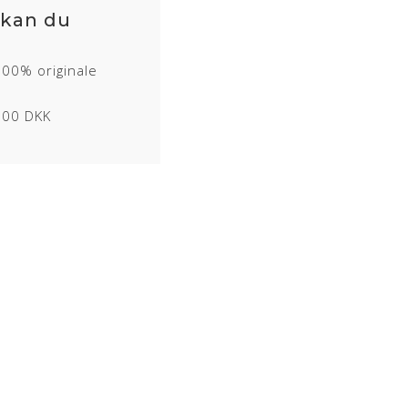
 kan du
100% originale
1000 DKK