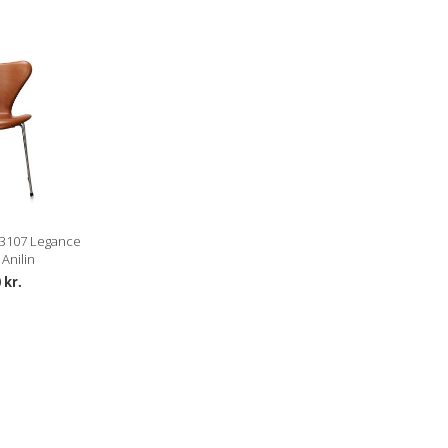
 3107 Legance
Anilin
 kr.