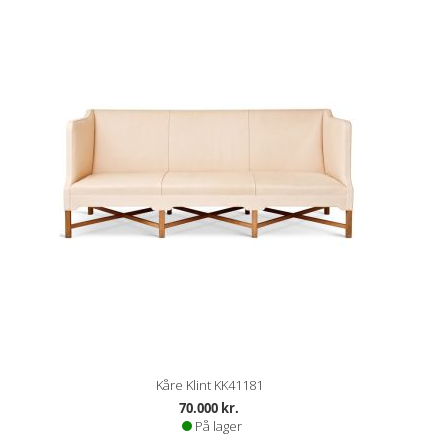
Kåre Klint KK41181
70.000 kr.
På lager