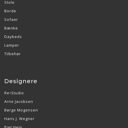
Stole
Borde
Sofaer
Bænke
Daybeds
Lamper
Tilbehør
Designere
Re•Studio
Arne Jacobsen
Børge Mogensen
Hans J. Wegner
Piet Hein