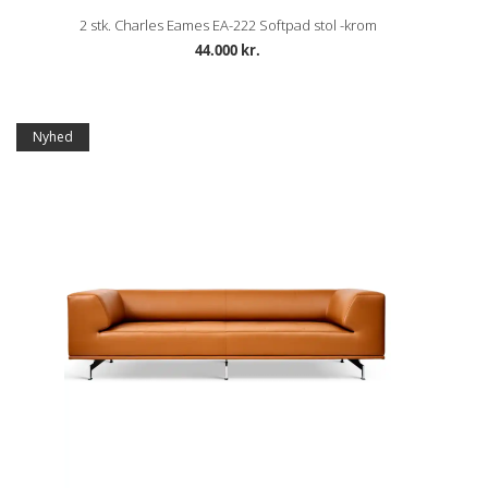
2 stk. Charles Eames EA-222 Softpad stol -krom
44.000 kr.
Nyhed