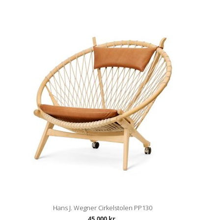
Hans J. Wegner Cirkelstolen PP130
45.000 kr.