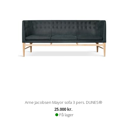
Arne Jacobsen Mayor sofa 3 pers. DUNES®
25.000 kr.
På lager