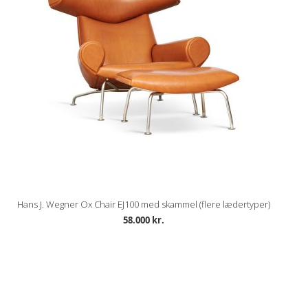
Hans J. Wegner Ox Chair EJ100 med skammel (flere lædertyper)
58.000 kr.