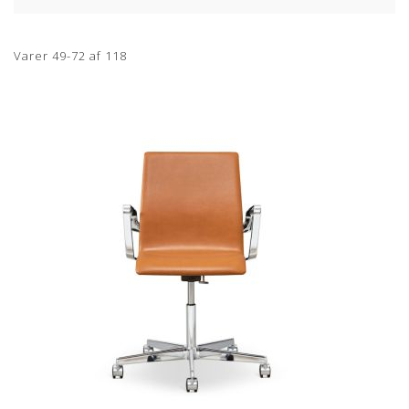
Varer
49
-
72
af
118