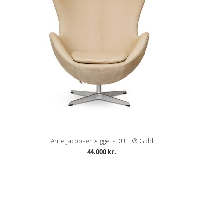
Arne Jacobsen Ægget - DUET® Gold
44.000 kr.