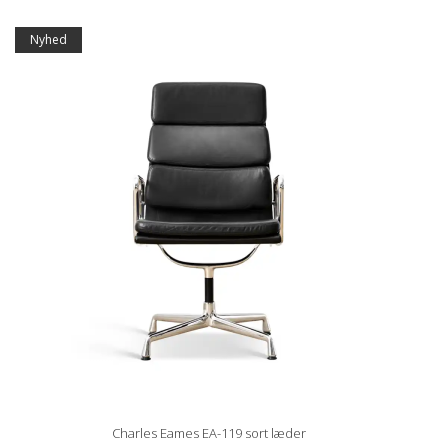
Nyhed
Charles Eames EA-119 sort læder