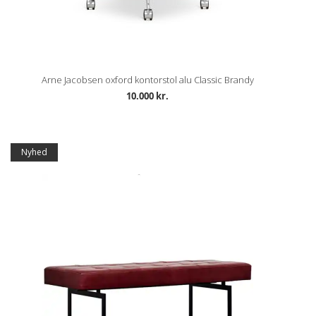
Arne Jacobsen oxford kontorstol alu Classic Brandy
10.000 kr.
Tilbud
Nyhed