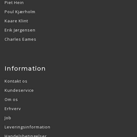
Piet Hein
Poul Kjærholm
Kaare Klint
Erik Jørgensen
Charles Eames
Information
Kontakt os
Kundeservice
Om os
Erhverv
Job
Leveringsinformation
Handelsbetingelser