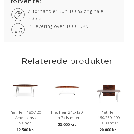
forvente:
Vi forhandler kun 100% originale
møbler
Fri levering over 1000 DKK
Relaterede produkter
Piet Hein 180x120
Piet Hein 240x120
Piet Hein
Amerikansk
cm Palisander
150/250x100
Valnød
Palisander
25.000 kr.
12.500 kr.
20.000 kr.