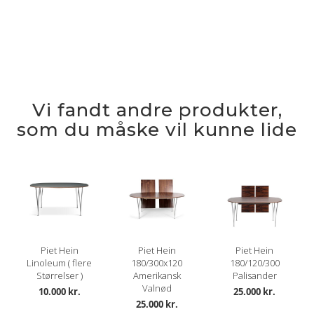
Vi fandt andre produkter,
som du måske vil kunne lide
Piet Hein
Piet Hein
Piet Hein
Linoleum ( flere
180/300x120
180/120/300
Størrelser )
Amerikansk
Palisander
Valnød
10.000 kr.
25.000 kr.
25.000 kr.