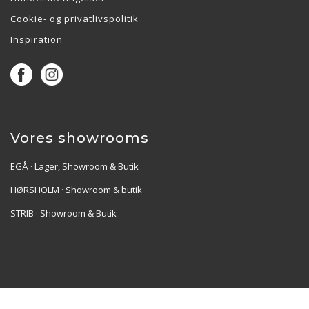
Cookie- og privatlivspolitik
Inspiration
Vores showrooms
EGÅ · Lager, Showroom & Butik
HØRSHOLM · Showroom & butik
STRIB · Showroom & Butik
Re•Collection ApS | Muslingevej 36, 8250 Egå | CVR: