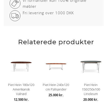
Vi forhandler kun 100% originale
møbler
Fri levering over 1000 DKK
Relaterede produkter
Piet Hein 180x120
Piet Hein 240x120
Piet Hein
Amerikansk
cm Palisander
150/250x100
Valnød
Linoleum
25.000 kr.
12.500 kr.
20.000 kr.