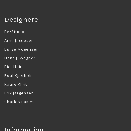
Designere
Re•Studio
Arne Jacobsen
Børge Mogensen
Hans J. Wegner
Piet Hein
Poul Kjærholm
Kaare Klint
Erik Jørgensen
Charles Eames
Information