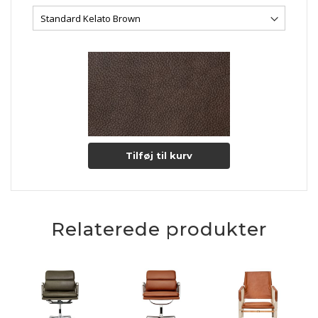
Tilføj til kurv
Relaterede produkter