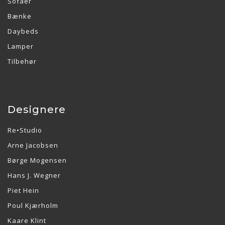
Sofaer
Bænke
Daybeds
Lamper
Tilbehør
Designere
Re•Studio
Arne Jacobsen
Børge Mogensen
Hans J. Wegner
Piet Hein
Poul Kjærholm
Kaare Klint