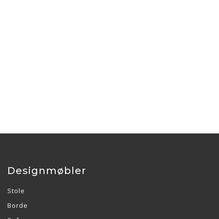
Designmøbler
Stole
Borde