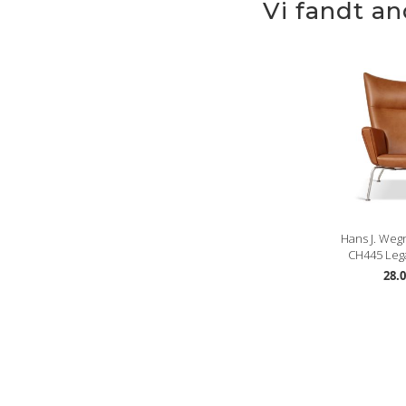
Vi fandt a
Hans J. Weg
CH445 Leg
28.0