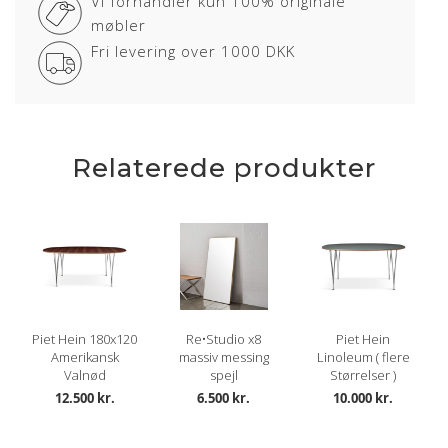
Vi forhandler kun 100% originale
møbler
Fri levering over 1000 DKK
Relaterede produkter
Piet Hein 180x120
Re•Studio x8
Piet Hein
Amerikansk
massiv messing
Linoleum ( flere
Valnød
spejl
Størrelser )
12.500 kr.
6.500 kr.
10.000 kr.