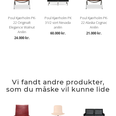
Poul Kjærholm PK-
Poul Kjærholm PK
Poul Kjærholm PK-
22 Originalt
31/2 sort Nevada
22 Alaska Cognac
Elegance Walnut
anilin
Anilin
Anilin
60.000 kr.
21.000 kr.
24.000 kr.
Vi fandt andre produkter,
som du måske vil kunne lide